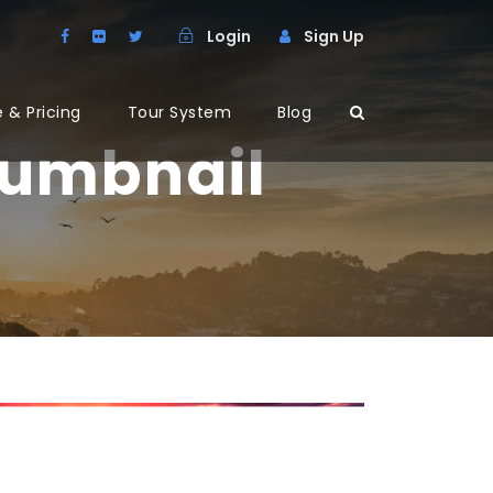
Login
Sign Up
 & Pricing
Tour System
Blog
Thumbnail